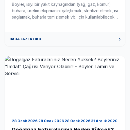
Boyler, ısıyı bir yakıt kaynağından (yağ, gaz, kömür)
buhara, üretim ekipmanını çalıştırmak, sterilize etmek, ısı
sağlamak, buharla temizlemek vb. İçin kullanılabilecek
bir noktaya aktaran su içeren kaptır. . Buharın verdiği
enerji, onu tekrar su formuna dönüştürmek için
yeterlidir. Üretilen buharın% 100’ü tekrar kullanılmak
DAHA FAZLA OKU
üzere iade edildiğinde sisteme kapalı sistem denir .
Kapalı sistemlerin örnekleri, kapalı […]
28 Ocak 2026 28 Ocak 2026 28 Ocak 2026 31 Aralık 2020
Doğalgaz Faturalarınız Neden Yüksek?