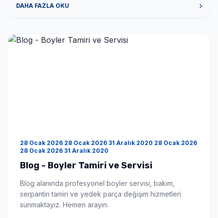
veriyorsunuz? Tüm boyler markaları için tamir bakım
DAHA FAZLA OKU
onarım hizmeti veriyoruz. Hizmet bölgeniz neresi?
Hizmet bölgemiz İstanbul ve çevre illeri […]
28 Ocak 2026 28 Ocak 2026 31 Aralık 2020 28 Ocak 2026
28 Ocak 2026 31 Aralık 2020
Blog - Boyler Tamiri ve Servisi
Blog alanında profesyonel boyler servisi, bakım,
serpantin tamiri ve yedek parça değişim hizmetleri
sunmaktayız. Hemen arayın.