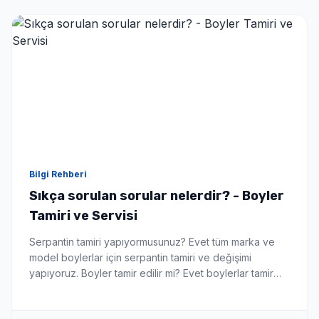
Bilgi Rehberi
Sıkça sorulan sorular nelerdir? - Boyler
Tamiri ve Servisi
Serpantin tamiri yapıyormusunuz? Evet tüm marka ve
model boylerlar için serpantin tamiri ve değişimi
yapıyoruz. Boyler tamir edilir mi? Evet boylerlar tamir
edilebilir hemde yerinde bu da sizi yeni boyler alma
maliyetinden kurtarır. Hangi markalara hizmet