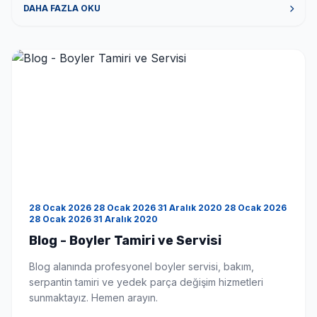
veriyorsunuz? Tüm boyler markaları için tamir bakım
DAHA FAZLA OKU
onarım hizmeti veriyoruz. Hizmet bölgeniz neresi?
Hizmet bölgemiz İstanbul ve çevre illeri […]
28 Ocak 2026 28 Ocak 2026 31 Aralık 2020 28 Ocak 2026
28 Ocak 2026 31 Aralık 2020
Blog - Boyler Tamiri ve Servisi
Blog alanında profesyonel boyler servisi, bakım,
serpantin tamiri ve yedek parça değişim hizmetleri
sunmaktayız. Hemen arayın.