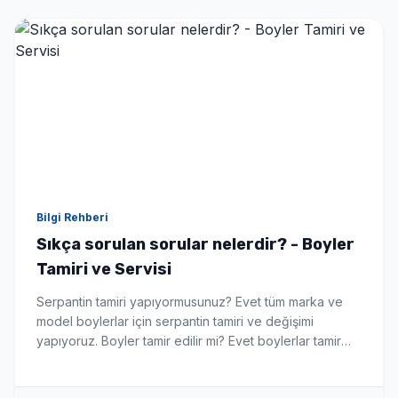
Bilgi Rehberi
Sıkça sorulan sorular nelerdir? - Boyler
Tamiri ve Servisi
Serpantin tamiri yapıyormusunuz? Evet tüm marka ve
model boylerlar için serpantin tamiri ve değişimi
yapıyoruz. Boyler tamir edilir mi? Evet boylerlar tamir
edilebilir hemde yerinde bu da sizi yeni boyler alma
maliyetinden kurtarır. Hangi markalara hizmet