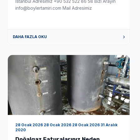
İstanbul Adresimiz +90 532 522 86 58 Bizi Arayın
info@boylertamiri.com Mail Adresimiz
DAHA FAZLA OKU
28 Ocak 2026 28 Ocak 2026 28 Ocak 2026 31 Aralık
2020
Doğalgaz Faturalarınız Neden