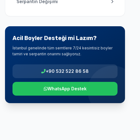
Serpantin Değişimi
Acil Boyler Desteği mi Lazım?
İstanbul genelinde tüm semtlere 7/24 kesintisiz boyler
tamiri ve serpantin onarımı sağlıyoruz.
+90 532 522 86 58
WhatsApp Destek