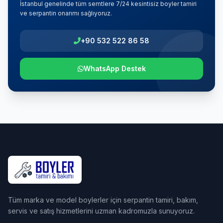
İstanbul genelinde tüm semtlere 7/24 kesintisiz boyler tamiri
ve serpantin onarımı sağlıyoruz.
+90 532 522 86 58
WhatsApp Destek
Tüm marka ve model boylerler için serpantin tamiri, bakım,
servis ve satış hizmetlerini uzman kadromuzla sunuyoruz.