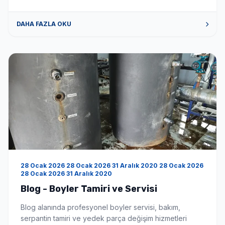
maliyetinden kurtarır. Hangi markalara hizmet
veriyorsunuz? Tüm boyler markaları için tamir bakım
DAHA FAZLA OKU
onarım hizmeti veriyoruz. Hizmet bölgeniz neresi?
Hizmet bölgemiz İstanbul ve çevre illeri […]
28 Ocak 2026 28 Ocak 2026 31 Aralık 2020 28 Ocak 2026
28 Ocak 2026 31 Aralık 2020
Blog - Boyler Tamiri ve Servisi
Blog alanında profesyonel boyler servisi, bakım,
serpantin tamiri ve yedek parça değişim hizmetleri