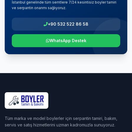
İstanbul genelinde tüm semtlere 7/24 kesintisiz boyler tamiri
ve serpantin onarımı sağlıyoruz.
+90 532 522 86 58
WhatsApp Destek
Tüm marka ve model boylerler için serpantin tamiri, bakım,
servis ve satış hizmetlerini uzman kadromuzla sunuyoruz.