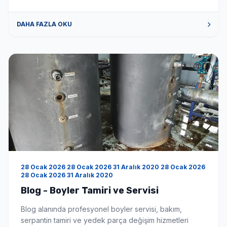
maliyetinden kurtarır. Hangi markalara hizmet
veriyorsunuz? Tüm boyler markaları için tamir bakım
DAHA FAZLA OKU
onarım hizmeti veriyoruz. Hizmet bölgeniz neresi?
Hizmet bölgemiz İstanbul ve çevre illeri […]
28 Ocak 2026 28 Ocak 2026 31 Aralık 2020 28 Ocak 2026
28 Ocak 2026 31 Aralık 2020
Blog - Boyler Tamiri ve Servisi
Blog alanında profesyonel boyler servisi, bakım,
serpantin tamiri ve yedek parça değişim hizmetleri