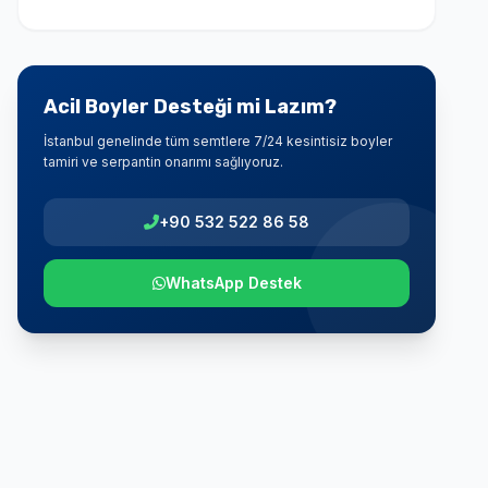
Acil Boyler Desteği mi Lazım?
İstanbul genelinde tüm semtlere 7/24 kesintisiz boyler
tamiri ve serpantin onarımı sağlıyoruz.
+90 532 522 86 58
WhatsApp Destek