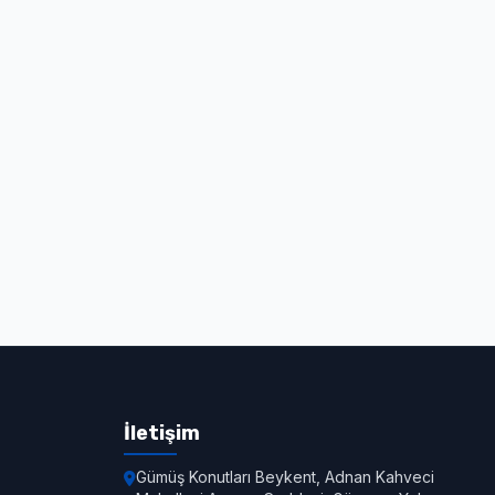
İletişim
Gümüş Konutları Beykent, Adnan Kahveci