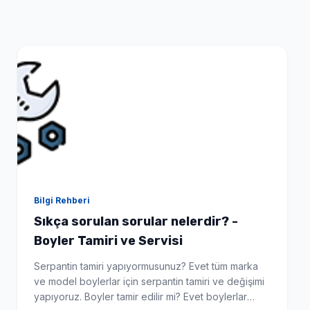
Bilgi Rehberi
Sıkça sorulan sorular nelerdir? -
Boyler Tamiri ve Servisi
Serpantin tamiri yapıyormusunuz? Evet tüm marka
ve model boylerlar için serpantin tamiri ve değişimi
yapıyoruz. Boyler tamir edilir mi? Evet boylerlar