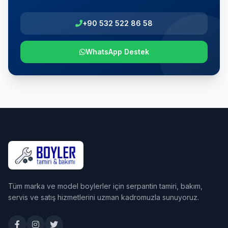
+90 532 522 86 58
WhatsApp Destek
Tüm marka ve model boylerler için serpantin tamiri, bakım,
servis ve satış hizmetlerini uzman kadromuzla sunuyoruz.