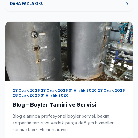
veriyorsunuz? Tüm boyler markaları için tamir bakım
DAHA FAZLA OKU
onarım hizmeti veriyoruz. Hizmet bölgeniz neresi?
Hizmet bölgemiz İstanbul ve çevre illeri […]
28 Ocak 2026 28 Ocak 2026 31 Aralık 2020 28 Ocak 2026
28 Ocak 2026 31 Aralık 2020
Blog - Boyler Tamiri ve Servisi
Blog alanında profesyonel boyler servisi, bakım,
serpantin tamiri ve yedek parça değişim hizmetleri
sunmaktayız. Hemen arayın.