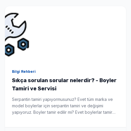
Bilgi Rehberi
Sıkça sorulan sorular nelerdir? - Boyler
Tamiri ve Servisi
Serpantin tamiri yapıyormusunuz? Evet tüm marka ve
model boylerlar için serpantin tamiri ve değişimi
yapıyoruz. Boyler tamir edilir mi? Evet boylerlar tamir
edilebilir hemde yerinde bu da sizi yeni boyler alma
maliyetinden kurtarır. Hangi markalara hizmet