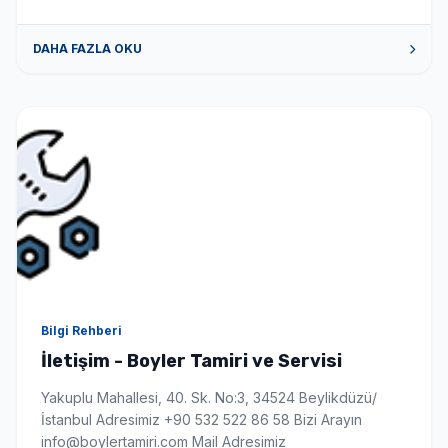
DAHA FAZLA OKU
Bilgi Rehberi
İletişim - Boyler Tamiri ve Servisi
Yakuplu Mahallesi, 40. Sk. No:3, 34524 Beylikdüzü/
İstanbul Adresimiz +90 532 522 86 58 Bizi Arayın
info@boylertamiri.com Mail Adresimiz