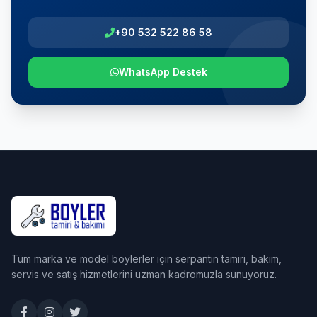
+90 532 522 86 58
WhatsApp Destek
Tüm marka ve model boylerler için serpantin tamiri, bakım,
servis ve satış hizmetlerini uzman kadromuzla sunuyoruz.