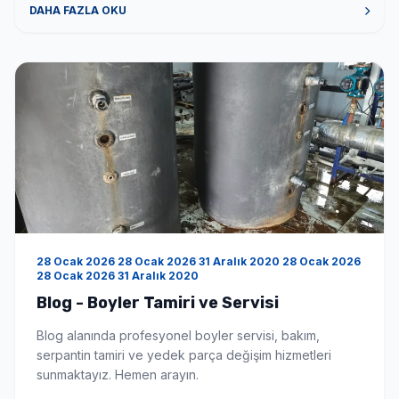
veriyorsunuz? Tüm boyler markaları için tamir bakım
DAHA FAZLA OKU
onarım hizmeti veriyoruz. Hizmet bölgeniz neresi?
Hizmet bölgemiz İstanbul ve çevre illeri […]
28 Ocak 2026 28 Ocak 2026 31 Aralık 2020 28 Ocak 2026
28 Ocak 2026 31 Aralık 2020
Blog - Boyler Tamiri ve Servisi
Blog alanında profesyonel boyler servisi, bakım,
serpantin tamiri ve yedek parça değişim hizmetleri
sunmaktayız. Hemen arayın.