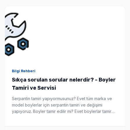
Bilgi Rehberi
Sıkça sorulan sorular nelerdir? - Boyler
Tamiri ve Servisi
Serpantin tamiri yapıyormusunuz? Evet tüm marka ve
model boylerlar için serpantin tamiri ve değişimi
yapıyoruz. Boyler tamir edilir mi? Evet boylerlar tamir
edilebilir hemde yerinde bu da sizi yeni boyler alma
maliyetinden kurtarır. Hangi markalara hizmet