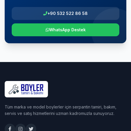
+90 532 522 86 58
WhatsApp Destek
Tüm marka ve model boylerler için serpantin tamiri, bakım,
servis ve satış hizmetlerini uzman kadromuzla sunuyoruz.