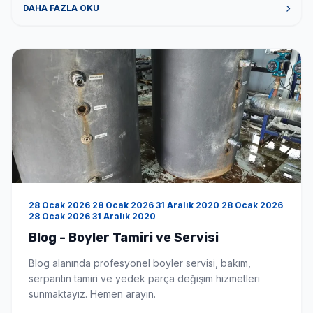
veriyorsunuz? Tüm boyler markaları için tamir bakım
DAHA FAZLA OKU
onarım hizmeti veriyoruz. Hizmet bölgeniz neresi?
Hizmet bölgemiz İstanbul ve çevre illeri […]
28 Ocak 2026 28 Ocak 2026 31 Aralık 2020 28 Ocak 2026
28 Ocak 2026 31 Aralık 2020
Blog - Boyler Tamiri ve Servisi
Blog alanında profesyonel boyler servisi, bakım,
serpantin tamiri ve yedek parça değişim hizmetleri
sunmaktayız. Hemen arayın.