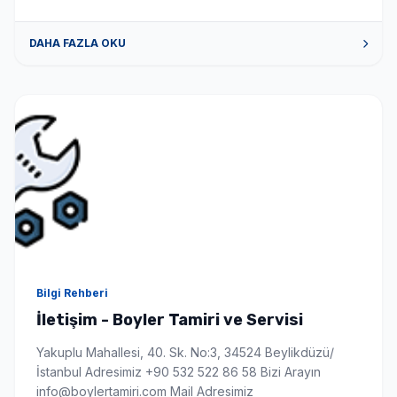
DAHA FAZLA OKU
Bilgi Rehberi
İletişim - Boyler Tamiri ve Servisi
Yakuplu Mahallesi, 40. Sk. No:3, 34524 Beylikdüzü/
İstanbul Adresimiz +90 532 522 86 58 Bizi Arayın
info@boylertamiri.com Mail Adresimiz