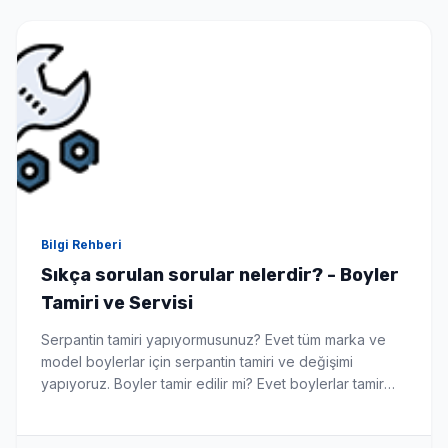
Bilgi Rehberi
Sıkça sorulan sorular nelerdir? - Boyler
Tamiri ve Servisi
Serpantin tamiri yapıyormusunuz? Evet tüm marka ve
model boylerlar için serpantin tamiri ve değişimi
yapıyoruz. Boyler tamir edilir mi? Evet boylerlar tamir
edilebilir hemde yerinde bu da sizi yeni boyler alma
maliyetinden kurtarır. Hangi markalara hizmet