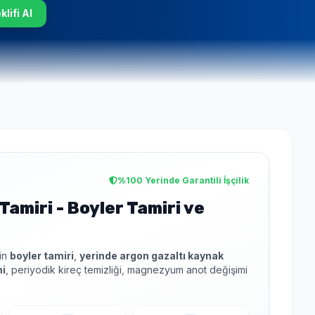
lifi Al
%100 Yerinde Garantili İşçilik
Tamiri - Boyler Tamiri ve
çin
boyler tamiri
,
yerinde argon gazaltı kaynak
mi
, periyodik kireç temizliği, magnezyum anot değişimi