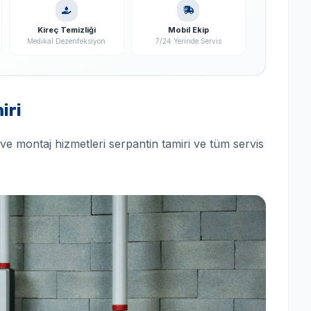
Kireç Temizliği
Mobil Ekip
Medikal Dezenfeksiyon
7/24 Yerinde Servis
iri
ve montaj hizmetleri serpantin tamiri ve tüm servis