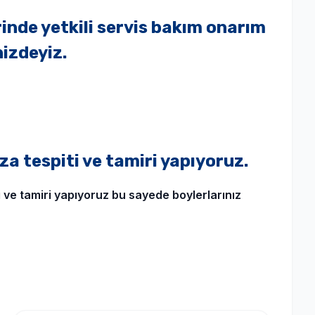
nde yetkili servis bakım onarım
nizdeyiz.
a tespiti ve tamiri yapıyoruz.
i ve tamiri yapıyoruz bu sayede boylerlarınız