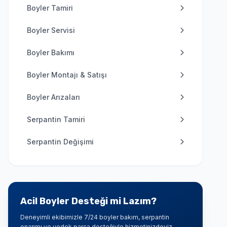
Boyler Tamiri
Boyler Servisi
Boyler Bakımı
Boyler Montajı & Satışı
Boyler Arızaları
Serpantin Tamiri
Serpantin Değişimi
Acil Boyler Desteği mi Lazım?
Deneyimli ekibimizle 7/24 boyler bakım, serpantin
onarımı ve yedek parça desteğiyle hizmetinizdeyiz.