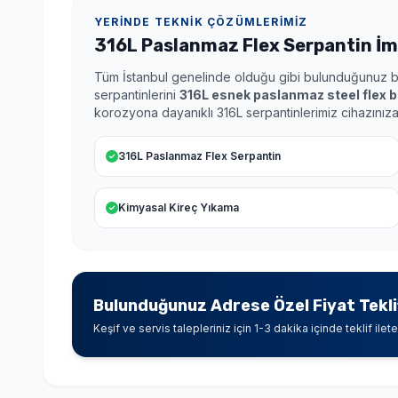
YERINDE TEKNIK ÇÖZÜMLERIMIZ
316L Paslanmaz Flex Serpantin İm
Tüm İstanbul genelinde olduğu gibi bulunduğunuz 
serpantinlerini
316L esnek paslanmaz steel flex b
korozyona dayanıklı 316L serpantinlerimiz cihazınız
316L Paslanmaz Flex Serpantin
Kimyasal Kireç Yıkama
Bulunduğunuz Adrese Özel Fiyat Teklif
Keşif ve servis talepleriniz için 1-3 dakika içinde teklif ilete