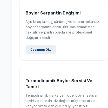
Boyler Serpantin Değişimi
Aşırı kireç tutmuş, çürümüş ve onarımı imkansız
boyler serpantinlerinin 316L paslanmaz steel
flex sıfır serpantin boruları ile profesyonel
değişim hizmeti.
Devamını Oku
Termodinamik Boyler Servisi Ve
Tamiri
Termodinamik marka ve model boyler satışları
tamiri ve servisini siz değerli müşterilerimize
veriyor olmak dan gurur duyuyoruz bizi