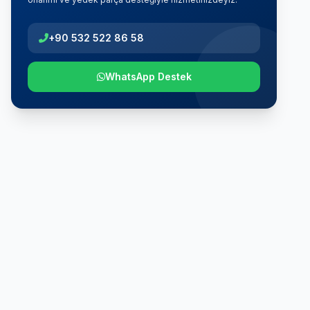
+90 532 522 86 58
WhatsApp Destek