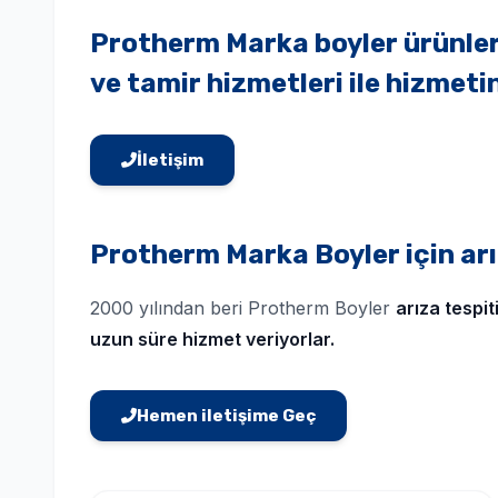
Protherm Marka boyler ürünleri
ve tamir hizmetleri ile hizmeti
İletişim
Protherm Marka Boyler için arız
2000 yılından beri Protherm Boyler
arıza tespit
uzun süre hizmet veriyorlar.
Hemen iletişime Geç