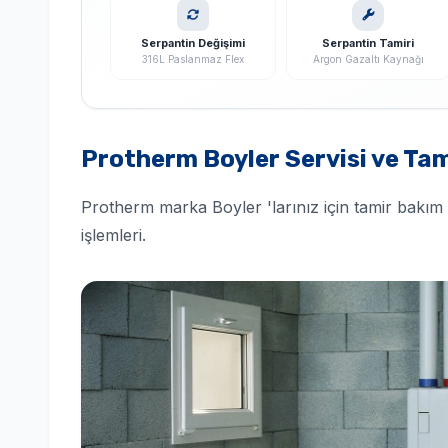
Serpantin Değişimi
Serpantin Tamiri
316L Paslanmaz Flex
Argon Gazaltı Kaynağı
Protherm Boyler Servisi ve Tam
Protherm marka Boyler 'larınız için tamir bakım 
işlemleri.