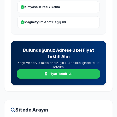
Kimyasal Kireç Yıkama
Magnezyum Anot Değişimi
Bulunduğunuz Adrese Özel Fiyat
Teklifi Alın
Keşif ve servis talepleriniz için 1-3 dakika içinde teklif
iletelim.
Fiyat Teklifi Al
Sitede Arayın