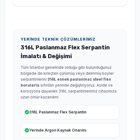
YERINDE TEKNIK ÇÖZÜMLERIMIZ
316L Paslanmaz Flex Serpantin
İmalatı & Değişimi
Tüm İstanbul genelinde olduğu gibi bulunduğunuz
bölgede de kireçten çürümüş veya delinmiş boyler
serpantinlerini
316L esnek paslanmaz steel flex
borularla
sıfırdan yerinde değiştiriyoruz. Aside ve
korozyona dayanıklı 316L serpantinlerimiz cihazınıza
uzun ömür kazandırır.
316L Paslanmaz Flex Serpantin
Yerinde Argon Kaynak Onarımı