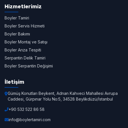
Hizmetlerimiz
Boyler Tamiri
Boyler Servis Hizmeti
Boyler Bakımı
Boyler Montaj ve Satışı
Boyler Arıza Tespiti
Serpantin Delik Tamiri
Boyler Serpantin Değişimi
İletişim
Gümüş Konutları Beykent, Adnan Kahveci Mahallesi Avrupa
Caddesi, Gürpınar Yolu No:5, 34528 Beylikdüzü/İstanbul
+90 532 522 86 58
info@boylertamiri.com