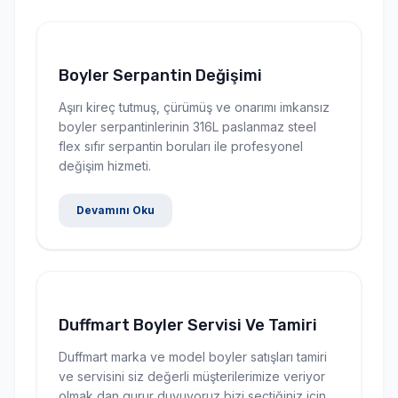
Boyler Serpantin Değişimi
Aşırı kireç tutmuş, çürümüş ve onarımı imkansız
boyler serpantinlerinin 316L paslanmaz steel
flex sıfır serpantin boruları ile profesyonel
değişim hizmeti.
Devamını Oku
Duffmart Boyler Servisi Ve Tamiri
Duffmart marka ve model boyler satışları tamiri
ve servisini siz değerli müşterilerimize veriyor
olmak dan gurur duyuyoruz bizi seçtiğiniz için