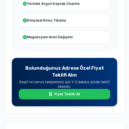
Yerinde Argon Kaynak Onarımı
Kimyasal Kireç Yıkama
Magnezyum Anot Değişimi
Bulunduğunuz Adrese Özel Fiyat
Teklifi Alın
Keşif ve servis talepleriniz için 1-3 dakika içinde teklif
iletelim.
Fiyat Teklifi Al