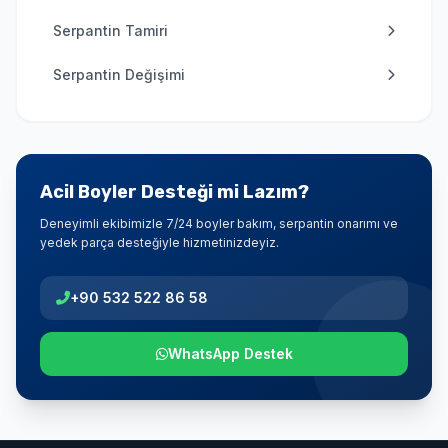
Serpantin Tamiri
Serpantin Değişimi
Acil Boyler Desteği mi Lazım?
Deneyimli ekibimizle 7/24 boyler bakım, serpantin onarımı ve
yedek parça desteğiyle hizmetinizdeyiz.
+90 532 522 86 58
WhatsApp Destek