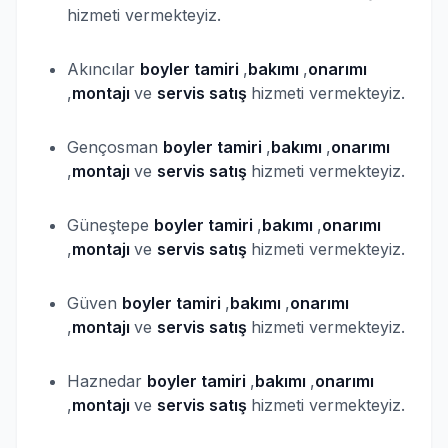
hizmeti vermekteyiz.
Akıncılar
boyler
tamiri
,
bakımı
,
onarımı
,
montajı
ve
servis satış
hizmeti vermekteyiz.
Gençosman
boyler
tamiri
,
bakımı
,
onarımı
,
montajı
ve
servis satış
hizmeti vermekteyiz.
Güneştepe
boyler
tamiri
,
bakımı
,
onarımı
,
montajı
ve
servis satış
hizmeti vermekteyiz.
Güven
boyler
tamiri
,
bakımı
,
onarımı
,
montajı
ve
servis satış
hizmeti vermekteyiz.
Haznedar
boyler
tamiri
,
bakımı
,
onarımı
,
montajı
ve
servis satış
hizmeti vermekteyiz.