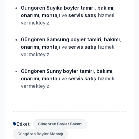
Güngören Suyıka
boyler
tamiri
,
bakımı
,
onarımı
,
montajı
ve
servis satış
hizmeti
vermekteyiz.
Güngören Samsung
boyler
tamiri
,
bakımı
,
onarımı
,
montajı
ve
servis satış
hizmeti
vermekteyiz.
Güngören Sunny
boyler
tamiri
,
bakımı
,
onarımı
,
montajı
ve
servis satış
hizmeti
vermekteyiz.
Etiket:
Güngören Boyler Bakımı
Güngören Boyler Montajı