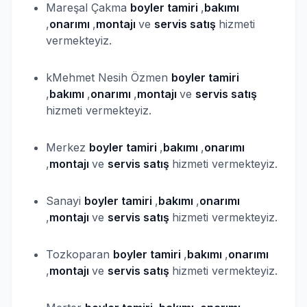
Mareşal Çakma
boyler
tamiri
,
bakımı
,
onarımı
,
montajı
ve
servis satış
hizmeti
vermekteyiz.
kMehmet Nesih Özmen
boyler
tamiri
,
bakımı
,
onarımı
,
montajı
ve
servis satış
hizmeti vermekteyiz.
Merkez
boyler
tamiri
,
bakımı
,
onarımı
,
montajı
ve
servis satış
hizmeti vermekteyiz.
Sanayi
boyler
tamiri
,
bakımı
,
onarımı
,
montajı
ve
servis satış
hizmeti vermekteyiz.
Tozkoparan
boyler
tamiri
,
bakımı
,
onarımı
,
montajı
ve
servis satış
hizmeti vermekteyiz.