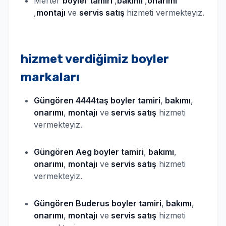
Merter
boyler
tamiri
,
bakımı
,
onarımı
,
montajı
ve
servis satış
hizmeti vermekteyiz.
hizmet verdiğimiz boyler
markaları
Güngören 4444taş
boyler
tamiri
,
bakımı
,
onarımı
,
montajı
ve
servis satış
hizmeti
vermekteyiz.
Güngören Aeg
boyler
tamiri
,
bakımı
,
onarımı
,
montajı
ve
servis satış
hizmeti
vermekteyiz.
Güngören Buderus
boyler
tamiri
,
bakımı
,
onarımı
,
montajı
ve
servis satış
hizmeti