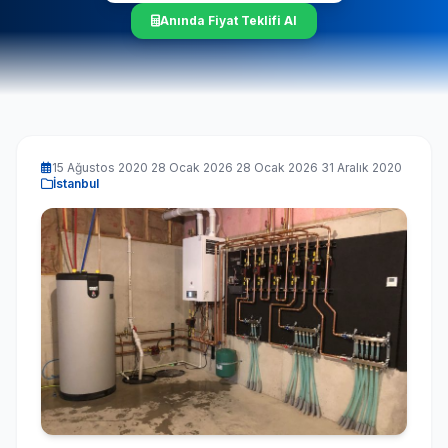
Anında Fiyat Teklifi Al
Seçimlerinize uygun en iyi fiyat teklifi 1-3 dakika içinde
WhatsApp'tan iletilir.
15 Ağustos 2020 28 Ocak 2026 28 Ocak 2026 31 Aralık 2020
İstanbul