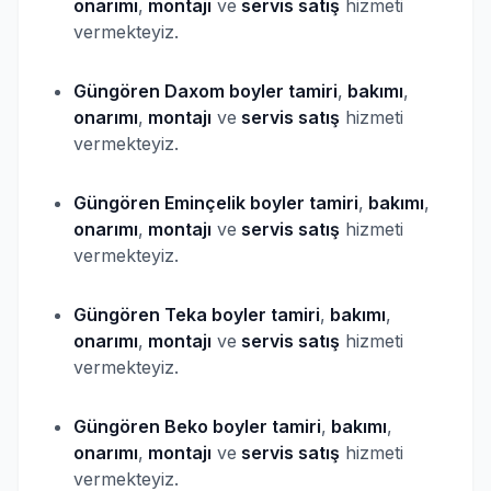
onarımı
,
montajı
ve
servis satış
hizmeti
vermekteyiz.
Güngören Daxom
boyler
tamiri
,
bakımı
,
onarımı
,
montajı
ve
servis satış
hizmeti
vermekteyiz.
Güngören Eminçelik
boyler
tamiri
,
bakımı
,
onarımı
,
montajı
ve
servis satış
hizmeti
vermekteyiz.
Güngören Teka
boyler
tamiri
,
bakımı
,
onarımı
,
montajı
ve
servis satış
hizmeti
vermekteyiz.
Güngören Beko
boyler
tamiri
,
bakımı
,
onarımı
,
montajı
ve
servis satış
hizmeti
vermekteyiz.