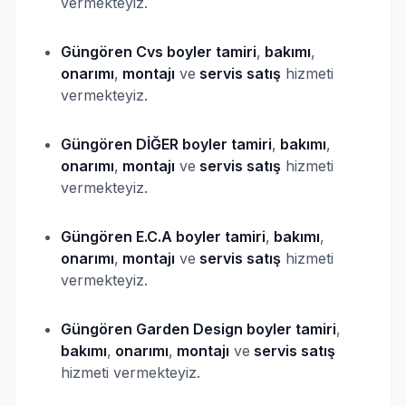
vermekteyiz.
Güngören Cvs
boyler
tamiri
,
bakımı
,
onarımı
,
montajı
ve
servis satış
hizmeti
vermekteyiz.
Güngören DİĞER
boyler
tamiri
,
bakımı
,
onarımı
,
montajı
ve
servis satış
hizmeti
vermekteyiz.
Güngören E.C.A
boyler
tamiri
,
bakımı
,
onarımı
,
montajı
ve
servis satış
hizmeti
vermekteyiz.
Güngören Garden Design
boyler
tamiri
,
bakımı
,
onarımı
,
montajı
ve
servis satış
hizmeti vermekteyiz.