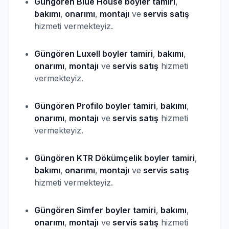
Güngören Blue House
boyler
tamiri
,
bakımı
,
onarımı
,
montajı
ve
servis satış
hizmeti vermekteyiz.
Güngören Luxell
boyler
tamiri
,
bakımı
,
onarımı
,
montajı
ve
servis satış
hizmeti
vermekteyiz.
Güngören Profilo
boyler
tamiri
,
bakımı
,
onarımı
,
montajı
ve
servis satış
hizmeti
vermekteyiz.
Güngören KTR Dökümçelik
boyler
tamiri
,
bakımı
,
onarımı
,
montajı
ve
servis satış
hizmeti vermekteyiz.
Güngören Simfer
boyler
tamiri
,
bakımı
,
onarımı
,
montajı
ve
servis satış
hizmeti