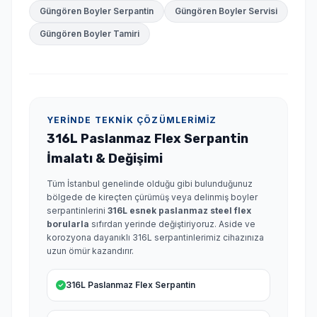
Güngören Boyler Serpantin
Güngören Boyler Servisi
Güngören Boyler Tamiri
YERINDE TEKNIK ÇÖZÜMLERIMIZ
316L Paslanmaz Flex Serpantin
İmalatı & Değişimi
Tüm İstanbul genelinde olduğu gibi bulunduğunuz
bölgede de kireçten çürümüş veya delinmiş boyler
serpantinlerini
316L esnek paslanmaz steel flex
borularla
sıfırdan yerinde değiştiriyoruz. Aside ve
korozyona dayanıklı 316L serpantinlerimiz cihazınıza
uzun ömür kazandırır.
316L Paslanmaz Flex Serpantin