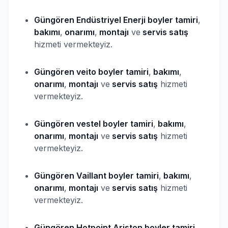
Güngören Endüstriyel Enerji
boyler
tamiri
,
bakımı
,
onarımı
,
montajı
ve
servis satış
hizmeti vermekteyiz.
Güngören veito
boyler
tamiri
,
bakımı
,
onarımı
,
montajı
ve
servis satış
hizmeti
vermekteyiz.
Güngören vestel
boyler
tamiri
,
bakımı
,
onarımı
,
montajı
ve
servis satış
hizmeti
vermekteyiz.
Güngören Vaillant
boyler
tamiri
,
bakımı
,
onarımı
,
montajı
ve
servis satış
hizmeti
vermekteyiz.
Güngören Hotpoint Ariston
boyler
tamiri
,