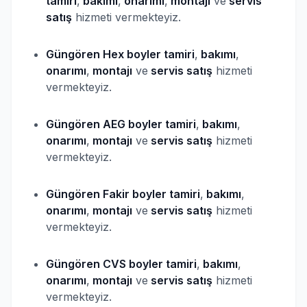
tamiri
,
bakımı
,
onarımı
,
montajı
ve
servis
satış
hizmeti vermekteyiz.
Güngören Hex
boyler
tamiri
,
bakımı
,
onarımı
,
montajı
ve
servis satış
hizmeti
vermekteyiz.
Güngören AEG
boyler
tamiri
,
bakımı
,
onarımı
,
montajı
ve
servis satış
hizmeti
vermekteyiz.
Güngören Fakir
boyler
tamiri
,
bakımı
,
onarımı
,
montajı
ve
servis satış
hizmeti
vermekteyiz.
Güngören CVS
boyler
tamiri
,
bakımı
,
onarımı
,
montajı
ve
servis satış
hizmeti
vermekteyiz.