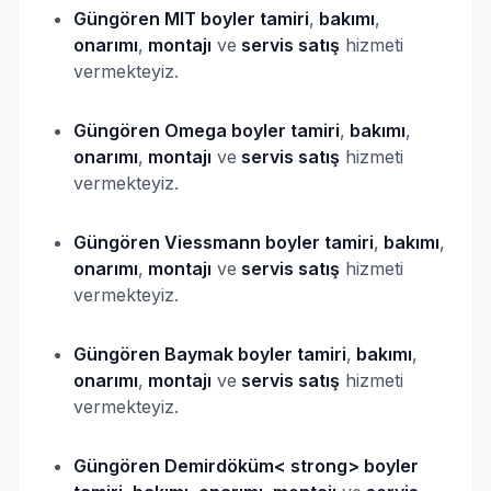
Güngören MIT
boyler
tamiri
,
bakımı
,
onarımı
,
montajı
ve
servis satış
hizmeti
vermekteyiz.
Güngören Omega
boyler
tamiri
,
bakımı
,
onarımı
,
montajı
ve
servis satış
hizmeti
vermekteyiz.
Güngören Viessmann
boyler
tamiri
,
bakımı
,
onarımı
,
montajı
ve
servis satış
hizmeti
vermekteyiz.
Güngören Baymak
boyler
tamiri
,
bakımı
,
onarımı
,
montajı
ve
servis satış
hizmeti
vermekteyiz.
Güngören Demirdöküm< strong> boyler