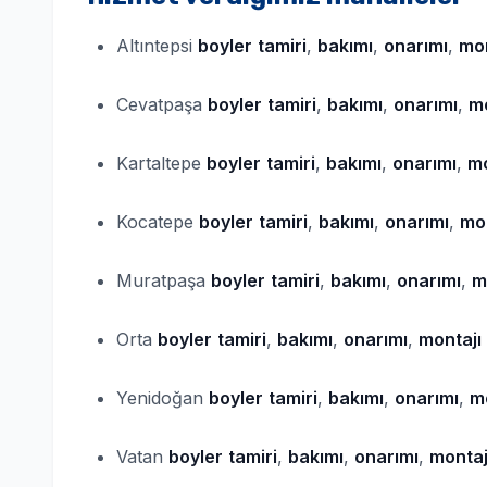
Altıntepsi
boyler
tamiri
,
bakımı
,
onarımı
,
mon
Cevatpaşa
boyler
tamiri
,
bakımı
,
onarımı
,
mo
Kartaltepe
boyler
tamiri
,
bakımı
,
onarımı
,
mo
Kocatepe
boyler
tamiri
,
bakımı
,
onarımı
,
mon
Muratpaşa
boyler
tamiri
,
bakımı
,
onarımı
,
m
Orta
boyler
tamiri
,
bakımı
,
onarımı
,
montajı
Yenidoğan
boyler
tamiri
,
bakımı
,
onarımı
,
m
Vatan
boyler
tamiri
,
bakımı
,
onarımı
,
montaj