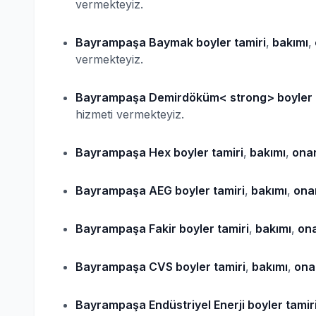
vermekteyiz.
Bayrampaşa Baymak
boyler
tamiri
,
bakımı
,
vermekteyiz.
Bayrampaşa Demirdöküm< strong> boyler
hizmeti vermekteyiz.
Bayrampaşa Hex
boyler
tamiri
,
bakımı
,
onar
Bayrampaşa AEG
boyler
tamiri
,
bakımı
,
onar
Bayrampaşa Fakir
boyler
tamiri
,
bakımı
,
ona
Bayrampaşa CVS
boyler
tamiri
,
bakımı
,
ona
Bayrampaşa Endüstriyel Enerji
boyler
tamir