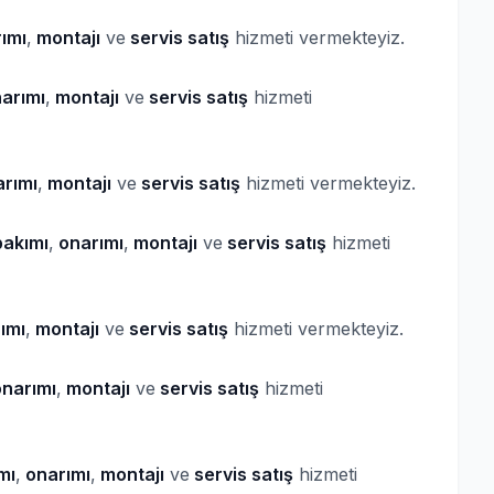
ımı
,
montajı
ve
servis satış
hizmeti vermekteyiz.
arımı
,
montajı
ve
servis satış
hizmeti
rımı
,
montajı
ve
servis satış
hizmeti vermekteyiz.
akımı
,
onarımı
,
montajı
ve
servis satış
hizmeti
ımı
,
montajı
ve
servis satış
hizmeti vermekteyiz.
narımı
,
montajı
ve
servis satış
hizmeti
mı
,
onarımı
,
montajı
ve
servis satış
hizmeti