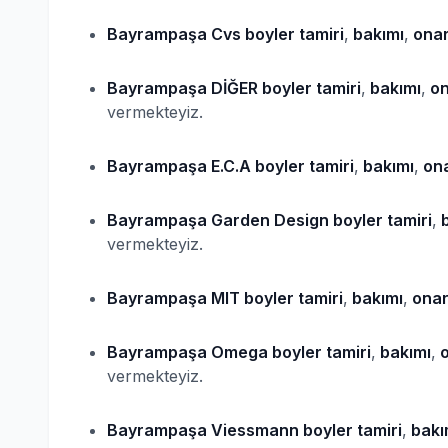
Bayrampaşa Cvs
boyler
tamiri
,
bakımı
,
onar
Bayrampaşa DİĞER
boyler
tamiri
,
bakımı
,
on
vermekteyiz.
Bayrampaşa E.C.A
boyler
tamiri
,
bakımı
,
ona
Bayrampaşa Garden Design
boyler
tamiri
,
b
vermekteyiz.
Bayrampaşa MIT
boyler
tamiri
,
bakımı
,
onar
Bayrampaşa Omega
boyler
tamiri
,
bakımı
,
o
vermekteyiz.
Bayrampaşa Viessmann
boyler
tamiri
,
bakı