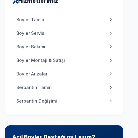
Hizmetlerimiz
Boyler Tamiri
Boyler Servisi
Boyler Bakımı
Boyler Montajı & Satışı
Boyler Arızaları
Serpantin Tamiri
Serpantin Değişimi
Acil Boyler Desteği mi Lazım?