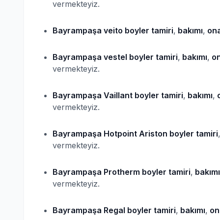
vermekteyiz.
Bayrampaşa veito
boyler
tamiri
,
bakımı
,
ona
Bayrampaşa vestel
boyler
tamiri
,
bakımı
,
on
vermekteyiz.
Bayrampaşa Vaillant
boyler
tamiri
,
bakımı
,
o
vermekteyiz.
Bayrampaşa Hotpoint Ariston
boyler
tamiri
vermekteyiz.
Bayrampaşa Protherm
boyler
tamiri
,
bakımı
vermekteyiz.
Bayrampaşa Regal
boyler
tamiri
,
bakımı
,
on