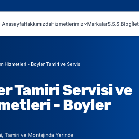
Anasayfa
Hakkımızda
Hizmetlerimiz
Markalar
S.S.S.
Blog
İle
 Hizmetleri - Boyler Tamiri ve Servisi
 Tamiri Servisi ve
etleri - Boyler
i, Tamiri ve Montajında Yerinde