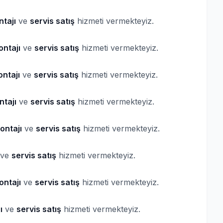
tajı
ve
servis satış
hizmeti vermekteyiz.
ntajı
ve
servis satış
hizmeti vermekteyiz.
ntajı
ve
servis satış
hizmeti vermekteyiz.
tajı
ve
servis satış
hizmeti vermekteyiz.
ontajı
ve
servis satış
hizmeti vermekteyiz.
ve
servis satış
hizmeti vermekteyiz.
ontajı
ve
servis satış
hizmeti vermekteyiz.
ı
ve
servis satış
hizmeti vermekteyiz.