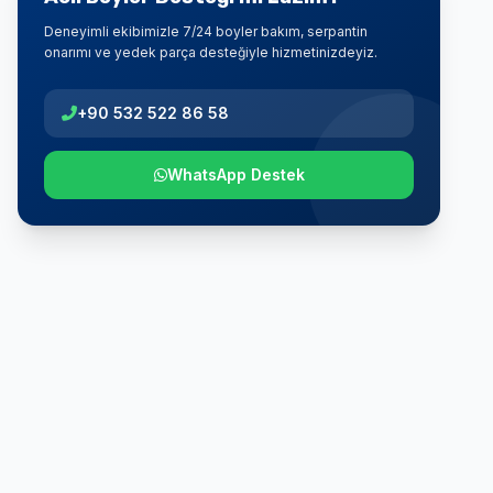
Deneyimli ekibimizle 7/24 boyler bakım, serpantin
onarımı ve yedek parça desteğiyle hizmetinizdeyiz.
+90 532 522 86 58
WhatsApp Destek