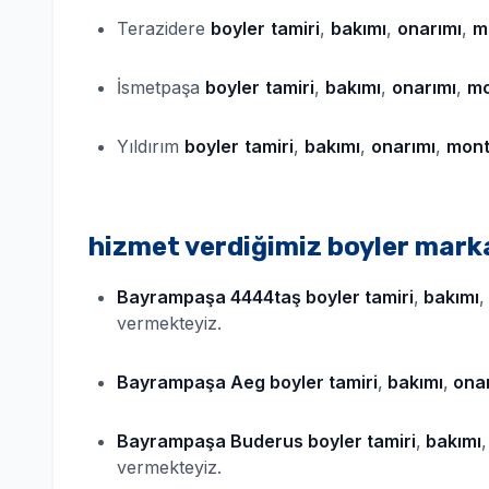
Terazidere
boyler
tamiri
,
bakımı
,
onarımı
,
m
İsmetpaşa
boyler
tamiri
,
bakımı
,
onarımı
,
mo
Yıldırım
boyler
tamiri
,
bakımı
,
onarımı
,
mont
hizmet verdiğimiz boyler mark
Bayrampaşa 4444taş
boyler
tamiri
,
bakımı
,
vermekteyiz.
Bayrampaşa Aeg
boyler
tamiri
,
bakımı
,
onar
Bayrampaşa Buderus
boyler
tamiri
,
bakımı
,
vermekteyiz.